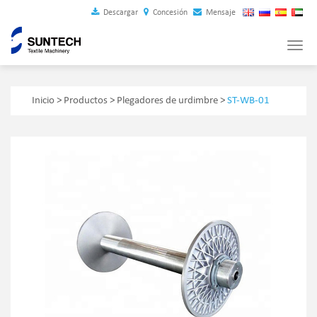
Descargar
Concesión
Mensaje
Tog
navi
Inicio
>
Productos
>
Plegadores de urdimbre
>
ST-WB-01