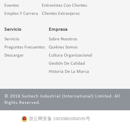
Eventos
Entrevistas Con Clientes
Empleo Y Carrera
Clientes Extranjeros
Servicio
Empresa
Servicio
Sobre Nosotros
Preguntas Frecuentes
Quiénes Somos
Descargar
Cultura Organizacional
Gestión De Calidad
Historia De La Marca
© 2018 Suntech Industrial (International) Limited. All
Rights Reserved.
浙公网安备 33010802004595号