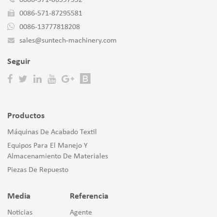
0086-571-87295581
0086-13777818208
sales@suntech-machinery.com
Seguir
Productos
Máquinas De Acabado Textil
Equipos Para El Manejo Y
Almacenamiento De Materiales
Piezas De Repuesto
Media
Referencia
Noticias
Agente