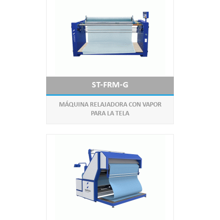
ST-FRM-G
MÁQUINA RELAJADORA CON VAPOR
PARA LA TELA