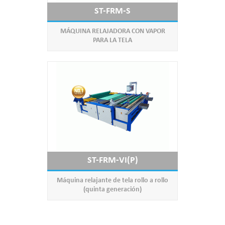
ST-FRM-S
MÁQUINA RELAJADORA CON VAPOR
PARA LA TELA
ST-FRM-VI(P)
Máquina relajante de tela rollo a rollo
(quinta generación)