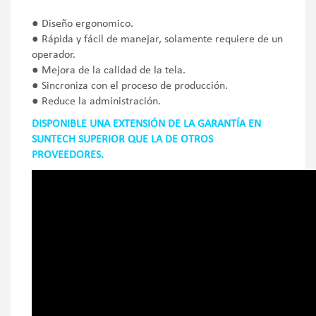
● Diseño ergonomico.
● Rápida y fácil de manejar, solamente requiere de un
operador.
● Mejora de la calidad de la tela.
● Sincroniza con el proceso de producción.
● Reduce la administración.
DISPONIBLE UNA EXTENSIÓN DE LA GARANTÍA EN
SUNTECH SUPERIOR QUE LA DE OTROS
PROVEEDORES.