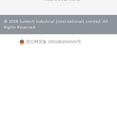
© 2018 Suntech Industrial (International) Limited. All
Rights Reserved.
浙公网安备 33010802004595号