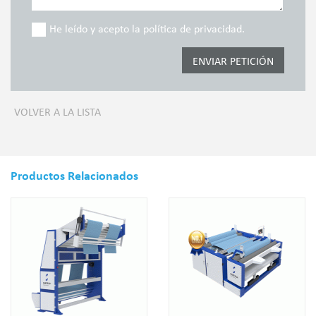
He leído y acepto la política de privacidad.
VOLVER A LA LISTA
Productos Relacionados