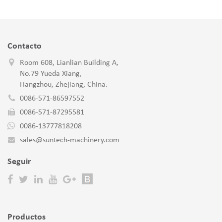
Contacto
Room 608, Lianlian Building A,
No.79 Yueda Xiang,
Hangzhou, Zhejiang, China.
0086-571-86597552
0086-571-87295581
0086-13777818208
sales@suntech-machinery.com
Seguir
Productos