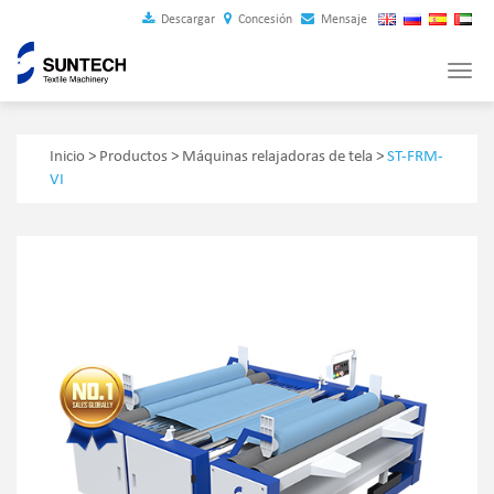
Descargar
Concesión
Mensaje
Tog
navi
Inicio
>
Productos
>
Máquinas relajadoras de tela
>
ST-FRM-
VI