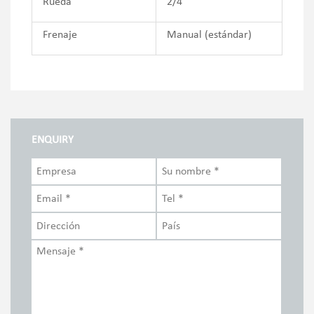
Rueda
2/4
Frenaje
Manual (estándar)
ENQUIRY