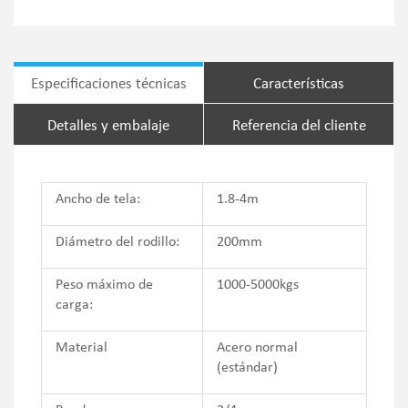
Especificaciones técnicas
Características
Detalles y embalaje
Referencia del cliente
Ancho de tela:
1.8-4m
Diámetro del rodillo:
200mm
Peso máximo de
1000-5000kgs
carga:
Material
Acero normal
(estándar)