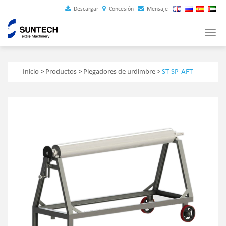
Descargar
Concesión
Mensaje
Tog
navi
Inicio
>
Productos
>
Plegadores de urdimbre
>
ST-SP-AFT