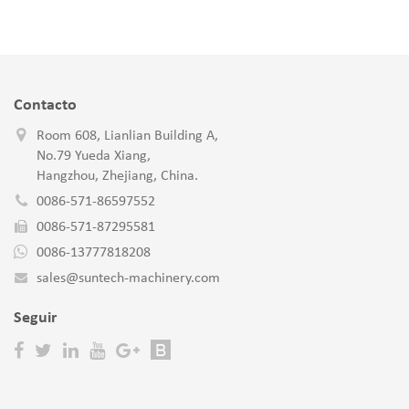
Contacto
Room 608, Lianlian Building A,
No.79 Yueda Xiang,
Hangzhou, Zhejiang, China.
0086-571-86597552
0086-571-87295581
0086-13777818208
sales@suntech-machinery.com
Seguir