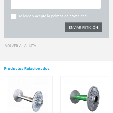
He leído y acepto la política de privacidad.
VOLVER A LA LISTA
Productos Relacionados