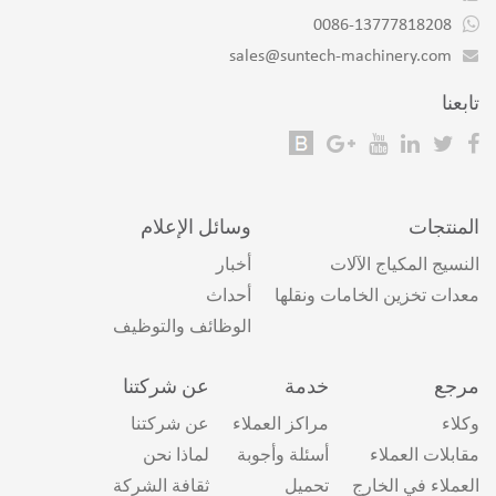
0086-13777818208
sales@suntech-machinery.com
تابعنا
المنتجات
وسائل الإعلام
النسيج المكياج الآلات
أخبار
معدات تخزين الخامات ونقلها
أحداث
الوظائف والتوظيف
مرجع
خدمة
عن شركتنا
وكلاء
مراكز العملاء
عن شركتنا
مقابلات العملاء
أسئلة وأجوبة
لماذا نحن
العملاء في الخارج
تحميل
ثقافة الشركة