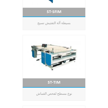
ST-SFIM
بسيطة آلة التفتيش نسيج
ST-TIM
نوع مسطح لفحص القماش