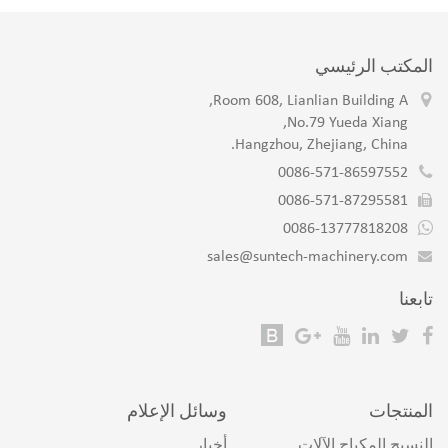
المكتب الرئيسي
Room 608, Lianlian Building A,
No.79 Yueda Xiang,
Hangzhou, Zhejiang, China.
0086-571-86597552
0086-571-87295581
0086-13777818208
sales@suntech-machinery.com
تابعنا
المنتجات
وسائل الإعلام
النسيج المكياج الآلات
أخبار