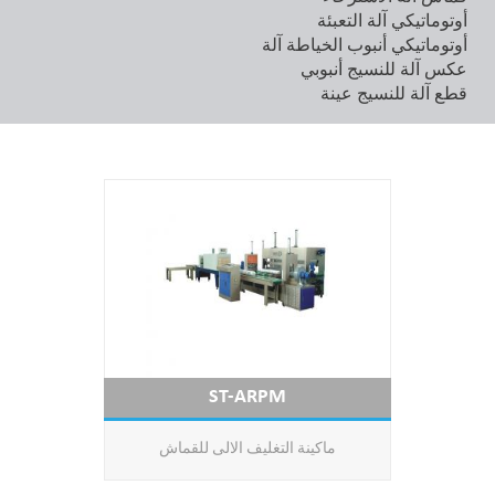
أوتوماتيكي آلة التعبئة
أوتوماتيكي أنبوب الخياطة آلة
عكس آلة للنسيج أنبوبي
قطع آلة للنسيج عينة
ST-ARPM
ماكينة التغليف الالى للقماش