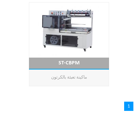
ST-CBPM
ماكينة تعبئة بالكرتون
1