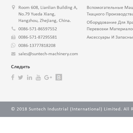
Room 608, Lianlian Building A,
Вспомогательные Ма
No.79 Yueda Xiang,
Ткацкого Производств
Hangzhou, Zhejiang, China.
Оборудование Для Хр
0086-571-86597552
Перевозки Материало
0086-571-87295581
Аксессуары И Запасны
0086-13777818208
sales@suntech-machinery.com
Cледить
© 2018 Suntech Industrial (International) Limited. All