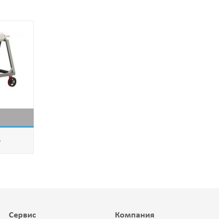
А
Сервис
Компания