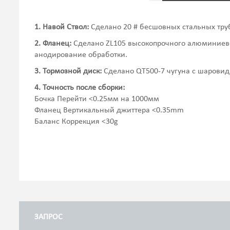
1. Навой Ствол:
Сделано 20 # бесшовных стальных труб
2. Фланец:
Сделано ZL105 высокопрочного алюминиево
анодирование обработки.
3. Тормозной диск:
Сделано QT500-7 чугуна с шарови
4. Точность после сборки:
Бочка Перейти <0.25мм на 1000мм
Фланец Вертикальный джиттера <0.35mm
Баланс Коррекция <30g
ЗАПРОС