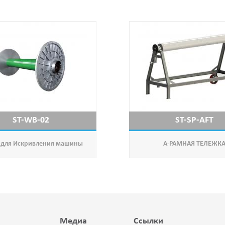
ST-WB-02
ST-SP-AFT
 для Искривления машины
А-РАМНАЯ ТЕЛЕЖК
Медиа
Ссылки