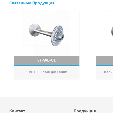
Связанные Продукция
ST-WB-01
SUNTECH Навой для Станка
Навой
Контакт
Продукция