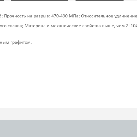
; Прочность на разрыв: 470-490 МПа; Относительное удлинение:
го сплава; Материал и механические свойства выше, чем ZL10
дным графитом.