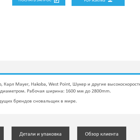
ПОСЛАТЬ ЗАПРОС
PDF ASKING
р, Карл Mayer, Hakoba, West Point, Шукер и другие высокоскор
 диаметром. Рабочая ширина: 1600 мм до 2800mm.
дущих брендов сновальщик в мире.
Детали и упаковка
Обзор клиента