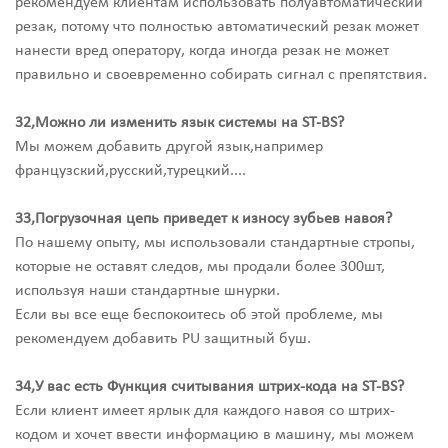
рекомендуем клиентам использовать полуавтоматический
резак, потому что полностью автоматический резак может
нанести вред оператору, когда иногда резак не может
правильно и своевременно собирать сигнал с препятствия.
32,Можно ли изменить язык системы на ST-BS?
Мы можем добавить другой язык,например
французский,русский,турецкий....
33,Погрузочная цепь приведет к износу зубьев навоя?
По нашему опыту, мы использовали стандартные стропы,
которые не оставят следов, мы продали более 300шт,
используя наши стандартные шнурки.
Если вы все еще беспокоитесь об этой проблеме, мы
рекомендуем добавить PU защитный буш.
34,У вас есть Функция считывания штрих-кода на ST-BS?
Если клиент имеет ярлык для каждого навоя со штрих-
кодом и хочет ввести информацию в машину, мы можем