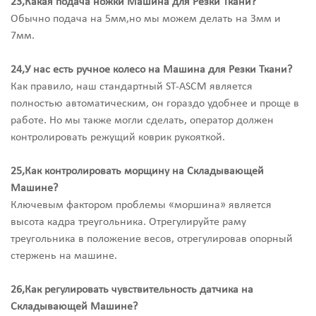
23,Какая подача ножки Машина для Резки Ткани?
Обычно подача на 5мм,но мы можем делать на 3мм и
7мм.
24,У нас есть ручное колесо на Машина для Резки Ткани?
Как правило, наш стандартный ST-ASCM является
полностью автоматическим, он гораздо удобнее и проще в
работе. Но мы также могли сделать, оператор должен
контролировать режущий коврик рукояткой.
25,Как контролировать морщину на Складывающей
Машине?
Ключевым фактором проблемы «моршина» является
высота кадра треугольника. Отрегулируйте раму
треугольника в положение весов, отрегулировав опорный
стержень на машине.
26,Как регулировать чувствительность датчика на
Складывающей Машине?