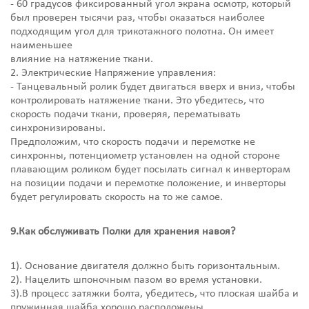
- 60 градусов фиксированный угол экрана осмотр, который
был проверен тысячи раз, чтобы оказаться наиболее
подходящим угол для трикотажного полотна. Он имеет
наименьшее
влияние на натяжение ткани.
2. Электрические Напряжение управления:
- Танцевальный ролик будет двигаться вверх и вниз, чтобы
контролировать натяжение ткани. Это убедитесь, что
скорость подачи ткани, проверяя, перематывать
синхронизированы.
Предположим, что скорость подачи и перемотке не
синхронны, потенциометр установлен на одной стороне
плавающим роликом будет посылать сигнал к инверторам
на позиции подачи и перемотке положение, и инверторы
будет регулировать скорость на то же самое.
9.Как обслуживать Полки для хранения навоя?
1). Основание двигателя должно быть горизонтальным.
2). Нацелить шпоночным пазом во время установки.
3).В процесс затяжки болта, убедитесь, что плоская шайба и
пружинная шайба хорошо расположены.