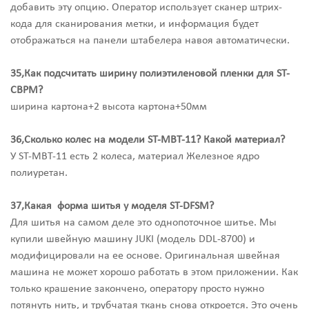
добавить эту опцию. Оператор использует сканер штрих-
кода для сканирования метки, и информация будет
отображаться на панели штабелера навоя автоматически.
35,Как подсчитать ширину полиэтиленовой пленки для ST-
CBPM?
ширина картона+2 высота картона+50мм
36,Сколько колес на модели ST-MBT-11? Какой материал?
У ST-MBT-11 есть 2 колеса, материал Железное ядро
полиуретан.
37,Какая форма шитья у моделя ST-DFSM?
Для шитья на самом деле это однопоточное шитье. Мы
купили швейную машину JUKI (модель DDL-8700) и
модифицировали на ее основе. Оригинальная швейная
машина не может хорошо работать в этом приложении. Как
только крашение закончено, оператору просто нужно
потянуть нить, и трубчатая ткань снова откроется. Это очень