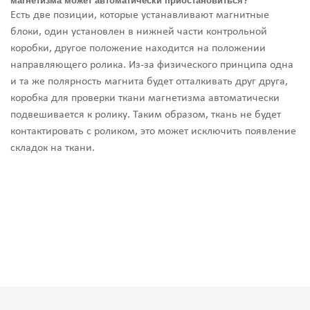
магнетизма может автоматически приостановиться?
Есть две позиции, которые устанавливают магнитные
блоки, один установлен в нижней части контрольной
коробки, другое положение находится на положении
направляющего ролика. Из-за физического принципа одна
и та же полярность магнита будет отталкивать друг друга,
коробка для проверки ткани магнетизма автоматически
подвешивается к ролику. Таким образом, ткань не будет
контактировать с роликом, это может исключить появление
складок на ткани.