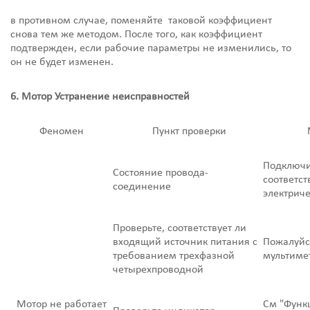
в противном случае, поменяйте таковой коэффициент
снова тем же методом. После того, как коэффициент
подтвержден, если рабочие параметры не изменились, то
он не будет изменен.
6. Мотор Устранение неисправностей
Феномен
Пункт проверки
Подключи
Состояние провода-
соответст
соединение
электрич
Проверьте, соответствует ли
входящий источник питания с
Пожалуйст
требованием трехфазной
мультиме
четырехпроводной
Мотор не работает
См "Функ