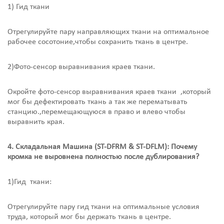
1) Гид ткани
Отрегулируйте пару направляющих ткани на оптимальное
рабочее сосотоние,чтобы сохранить ткань в центре.
2)Фото-сенсор выравнивания краев ткани.
Окройте фото-сенсор выравнивания краев ткани ,который
мог бы дефектировать ткань а так же перематывать
станцию.,перемещающуюся в право и влево чтобы
выравнить края.
4. Складальная Машина (ST-DFRM & ST-DFLM): Почему
кромка не выровнена полностью после дублирования?
1)Гид ткани:
Отрегулируйте пару гид ткани на оптимальные условия
труда, который мог бы держать ткань в центре.