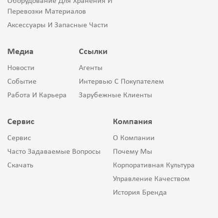
Оборудование Для Хранения И
Перевозки Материалов
Аксессуары И Запасные Части
Медиа
Ссылки
Новости
Агенты
Событие
Интервью С Покупателем
Работа И Карьера
Зарубежные Клиенты
Сервис
Компания
Сервис
О Компании
Часто Задаваемые Вопросы
Почему Мы
Скачать
Корпоративная Культура
Управление Качеством
История Бренда