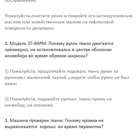
обслуживание.
Пожалуйста,очистите резак и покройте его антиадгезивным
маслом или хозяйственным мылом на тефлоновой
поверхности регулярно.
2. Модель ST-АRPM: Почему рулон ткани двигается
чрезмерно, не остановливаясь в центре оболочки
конвейера во время обрезки ширины?
1) Пожалуйста, продолжайте подовать ткань рулон за
рулоном,с маленькой паузой ,следите чтобы рулон не был
зажат
2) Пожалуйста, подавайте рулоны ткани прямо на
конвейер, не отклоняя.
3. Машина проверки ткани: Почему кромка не
выравнивается хорошо во время перемотки?