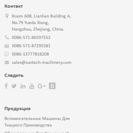
Контакт
Room 608, Lianlian Building A,
No.79 Yueda Xiang,
Hangzhou, Zhejiang, China.
0086-571-86597552
0086-571-87295581
0086-13777818208
sales@suntech-machinery.com
Cледить
Продукция
Вспомогательные Машины Для
Ткацкого Производства