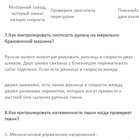
Моторный завод,
Проверьте двигатель
Пожалуйс
который имеет
перегрузки
двигател
низкую скорость
7.Как контролировать плотность рулона на мерильно-
браковочной машине?
Ручное колесо может регулировать разницу в скорости двух
шкивов. Двух шкива связаны с близнецом перематывать
rollar отдельно .Если есть разница в скорости между
двумя шкивами, есть также разница в скорости между
двумя роликами перемотки, которые могут привести к
жесткой или сыпучих рулонов ткани.
8.Как контролировать натяженности ткани когда проверяет
ткани?
1. Механическое управление напряжения :