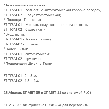
*Автоматический уровень:
ST-TFSM-01 - полностью автоматическая коробка передач,
ST-TFSM-02 - Полуавтоматическая;
* Подходит Тип ткани:
ST-TFSM-01 - Мокрая, полуi-влажная и сухая ткань
ST-TFSM-02 - Сухие ткани;
*Вход ткани:
ST-TFSM-01 - Ткань в складку
ST-TFSM-02 - В рулон;
*Поиск шитья:
ST-TFSM-01 - автоматически,
ST-TFSM-02 - вручную;
*Подходящяя Ширина Ткани
:
ST-TFSM-01--2 ~ 3 м,
ST-TFSM-02--1.8 ~ 4м.
15,Модель ST-MBT-09 и ST-MBT-11 со системой PLC?
ST-MBT-09 Электрическая Тележка для перевозить