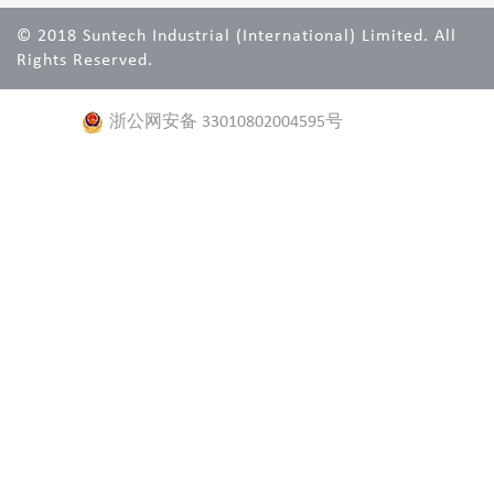
© 2018 Suntech Industrial (International) Limited. All
Rights Reserved.
浙公网安备 33010802004595号