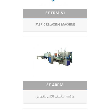
ST-FRM-VI
FABRIC RELAXING MACHINE
ST-ARPM
ماكينة التغليف الالى للقماش