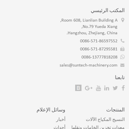
المكتب الرئيسي
Room 608, Lianlian Building A,
No.79 Yueda Xiang,
Hangzhou, Zhejiang, China.
0086-571-86597552
0086-571-87295581
0086-13777818208
sales@suntech-machinery.com
تابعنا
المنتجات
وسائل الإعلام
النسيج المكياج الآلات
أخبار
معدات تخزين الخامات ونقلها
أحداث