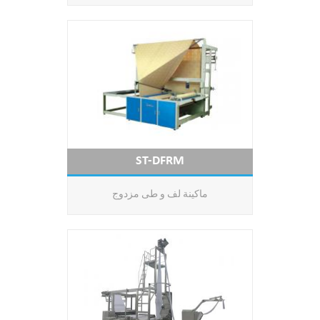
ST-DFRM
ماكينة لف و طى مزدوج