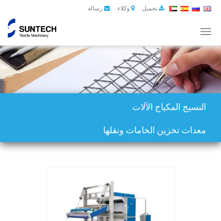
تحميل
وكلاء
رسالة
Toggle
navigation
النسيج المكياج الآلات
معدات تخزين الخامات ونقلها