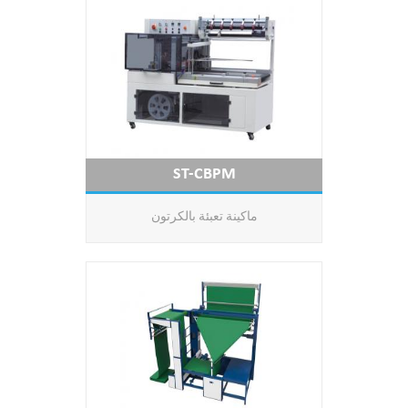
ST-CBPM
ماكينة تعبئة بالكرتون