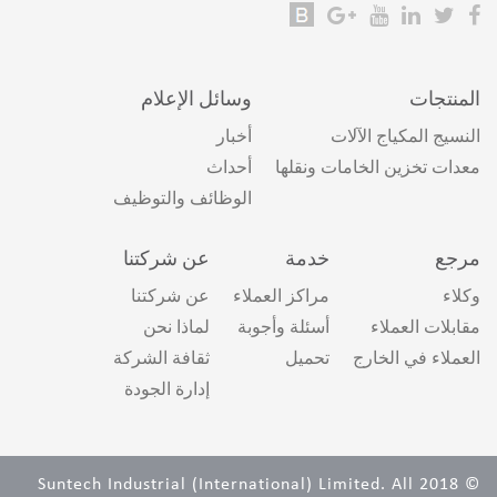
المنتجات
وسائل الإعلام
النسيج المكياج الآلات
أخبار
معدات تخزين الخامات ونقلها
أحداث
الوظائف والتوظيف
مرجع
خدمة
عن شركتنا
وكلاء
مراكز العملاء
عن شركتنا
مقابلات العملاء
أسئلة وأجوبة
لماذا نحن
العملاء في الخارج
تحميل
ثقافة الشركة
إدارة الجودة
© 2018 Suntech Industrial (International) Limited. All