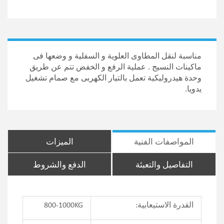
مناسبة لنقل المطاوى العلوية و السفلية و وضعها فى
ماكينات النسيج . عملية الرفع و الخفض تتم عن طريق
وحدة هيدروليكية تعمل بالتيار الكهربى مع صمام تشغيل
يدويا.
المواصفات الفنية
الميزات
التفاصيل والتعبئة
الدفع والشروط
القدرة الاستيعابية:
800-1000KG