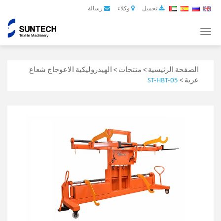
تحميل
وكلاء
رسالة
Toggle
navigation
الصفحة الرئيسية
>
منتجات
>
الهيدروليكية الاعوجاج شعاع
عربة
>
ST-HBT-05