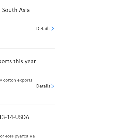
n South Asia
Details
.
orts this year
aw cotton exports
Details
13-14-USDA
огнозируется на