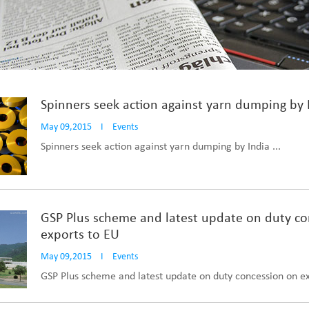
Spinners seek action against yarn dumping by 
May 09,2015
I
Events
Spinners seek action against yarn dumping by India ...
GSP Plus scheme and latest update on duty co
exports to EU
May 09,2015
I
Events
GSP Plus scheme and latest update on duty concession on exp