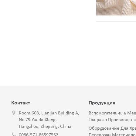
Контакт
Продукция
Room 608, Lianlian Building A,
Вспомогательные Ма
No.79 Yueda Xiang,
Ткацкого Производств
Hangzhou, Zhejiang, China.
Оборудование Для Хр
0086-571-86597552
Перевозки Материало