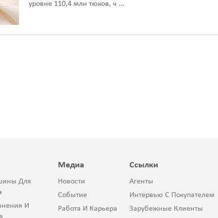
уровне 110,4 млн тюков, ч ...
Медиа
Ссылки
шины Для
Новости
Агенты
а
Событие
Интервью С Покупателем
анения И
Работа И Карьера
Зарубежные Клиенты
в