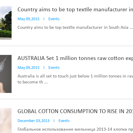
Country aims to be top textile manufacturer i
May 09,2015
I
Events
Country aims to be top textile manufacturer in South Asia ..
AUSTRALIA Set 1 million tonnes raw cotton exp
May 09,2015
I
Events
Australia is all set to touch just below 1 million tonnes in r
to become th ...
GLOBAL COTTON CONSUMPTION TO RISE IN 20
December 03,2013
I
Events
Глобальное использование мельница 2013-14 хлопка пр