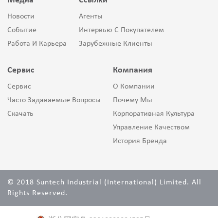
Медиа
Ссылки
Новости
Агенты
Событие
Интервью С Покупателем
Работа И Карьера
Зарубежные Клиенты
Сервис
Компания
Сервис
О Компании
Часто Задаваемые Вопросы
Почему Мы
Скачать
Корпоративная Культура
Управление Качеством
История Бренда
© 2018 Suntech Industrial (International) Limited. All
Rights Reserved.