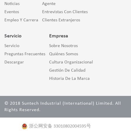
Noticias
Agente
Eventos
Entrevistas Con Clientes
Empleo Y Carrera
Clientes Extranjeros
Servicio
Empresa
Servicio
Sobre Nosotros
Preguntas Frecuentes
Quiénes Somos
Descargar
Cultura Organizacional
Gestión De Calidad
Historia De La Marca
© 2018 Suntech Industrial (International) Limited. All
Rights Reserved.
浙公网安备 33010802004595号