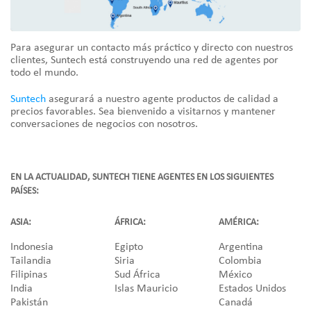
Para asegurar un contacto más práctico y directo con nuestros
clientes, Suntech está construyendo una red de agentes por
todo el mundo.
Suntech
asegurará a nuestro agente productos de calidad a
precios favorables. Sea bienvenido a visitarnos y mantener
conversaciones de negocios con nosotros.
EN LA ACTUALIDAD, SUNTECH TIENE AGENTES EN LOS SIGUIENTES
PAÍSES:
ASIA:
ÁFRICA:
AMÉRICA:
Indonesia
Egipto
Argentina
Tailandia
Siria
Colombia
Filipinas
Sud África
México
India
Islas Mauricio
Estados Unidos
Pakistán
Canadá