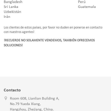
Bangladesh
Perú
Sri Lanka
Guatemala
Uzbekistán
Irán
Los clientes de estos países, por favor no duden en ponerse en contacto
con nuestros agentes!
!RECUERDE NO SOLAMENTE VENDEMOS, TAMBIÉN OFRECEMOS
SOLUCIONES!
Contacto
Room 608, Lianlian Building A,
No.79 Yueda Xiang,
Hangzhou, Zhejiang, China.