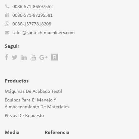
0086-571-86597552
0086-571-87295581
0086-13777818208
sales@suntech-machinery.com
Seguir
Productos
Máquinas De Acabado Textil
Equipos Para El Manejo Y
Almacenamiento De Materiales
Piezas De Repuesto
Media
Referencia